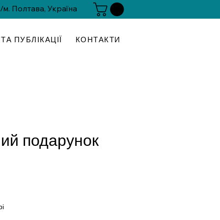
 /м. Полтава, Україна
ТА ПУБЛІКАЦІЇ
КОНТАКТИ
ий подарунок
іна
рі