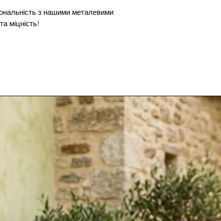
ональність з нашими металевими
а міцність!