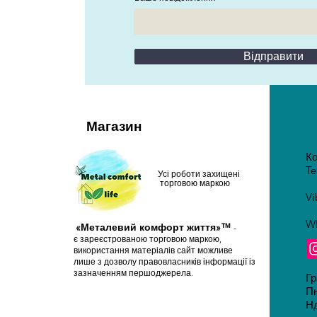
Відправити
Магазин
Ко
T
Усі роботи захищені
торговою маркою
V
W
«Металевий комфорт життя»™
-
є зареєстрованою торговою маркою,
використання матеріалів сайт можливе
лише з дозволу правовласників інформації із
зазначенням першоджерела.
Гр
Пн
Нд