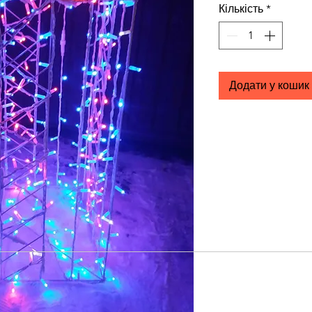
Кількість
*
Додати у кошик