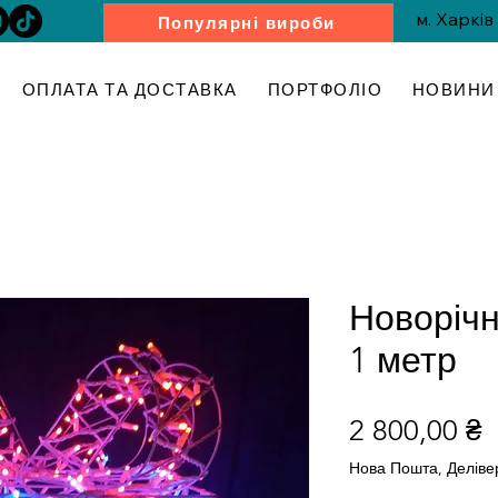
м. Харків
Популярні вироби
ОПЛАТА ТА ДОСТАВКА
ПОРТФОЛІО
НОВИНИ 
Новорічн
1 метр
Ц
2 800,00 ₴
Нова Пошта, Деліве