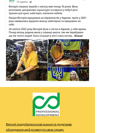
Вікторії знадобилися нові знання та додаткове
обладнання, щоб розвинути свою справу.