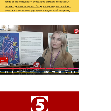
«Я не знаю як підібрати слова, щоб описати те, наскільки
сильно допомагає проєкт. Люди, що проводять лекції тут,
буквально вкладають у це душу. Завдяки такій підтримці
можливо все!»
ДЕТАЛЬНІШЕ