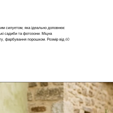
им силуетом, яка ідеально доповнює
ькі садиби та фотозони. Міцна
ту, фарбування порошком. Розмір від 60