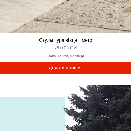
Скульптура вівця 1 метр
Ціна
28 000,00 ₴
Нова Пошта, Делівері
Додати у кошик