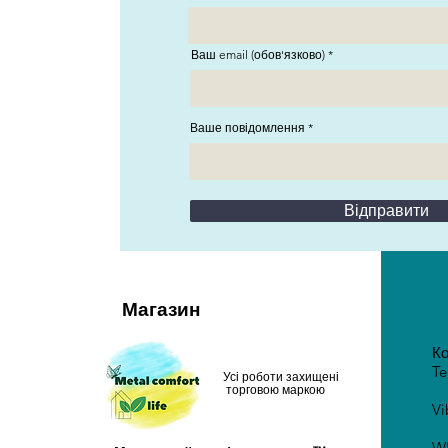
Ваш email (обов'язково)
Ваше повідомлення
Відправити
Магазин
Ко
T
Усі роботи захищені
торговою маркою
V
W