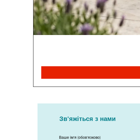
Зв'яжіться з нами
Ваше ім'я (обов'язково)