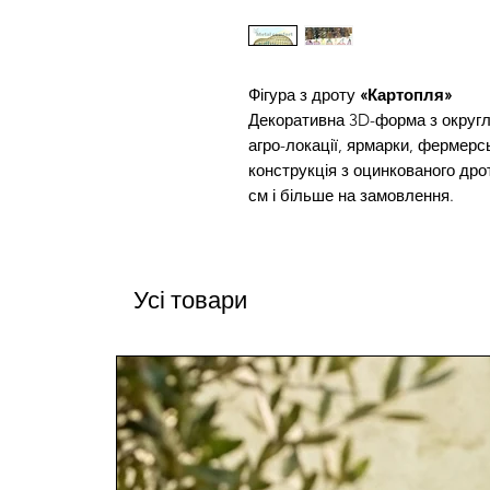
Фігура з дроту
«Картопля»
Декоративна 3D-форма з округл
агро-локації, ярмарки, фермерс
конструкція з оцинкованого дро
см і більше на замовлення.
Усі товари