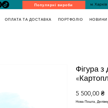
м. Харків
Популярні вироби
ОПЛАТА ТА ДОСТАВКА
ПОРТФОЛІО
НОВИНИ 
Фігура з
«Картоп
Ц
5 500,00 ₴
Нова Пошта, Деліве