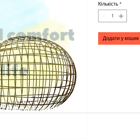
Кількість
*
Додати у кошик