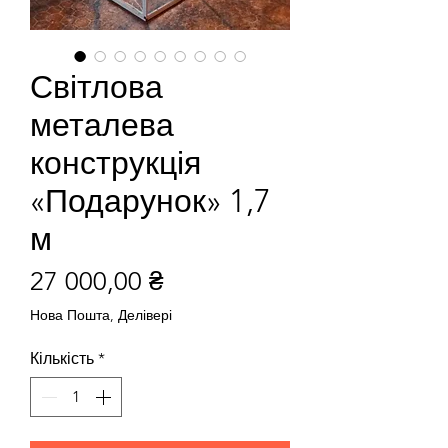
Світлова
металева
конструкція
«Подарунок» 1,7
м
Ціна
27 000,00 ₴
Нова Пошта, Делівері
Кількість
*