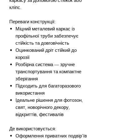
каркасу за допомогою стяжок або
кліпс.
Переваги конструкції:
Міцний металевий каркас із
профільної труби забезпечує
стійкість та довговічність
Оцинкований дріт стійкий до
корозії
Розбірна система — зручне
транспортування та компактне
зберігання
Підходить для багаторазового
використання
Ідеальне рішення для фотозон,
свят, новорічного декору,
відкриттів, фестивалів
Де використовується:
Оформлення приватних подвір’їв