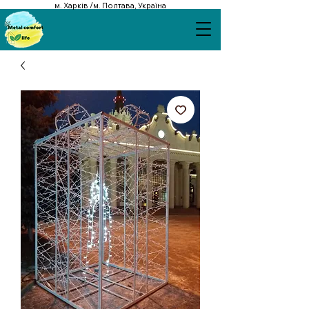
м. Харків /м. Полтава, Україна