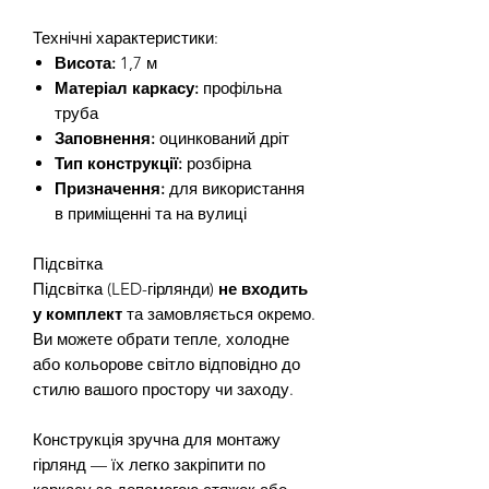
Технічні характеристики:
Висота:
1,7 м
Матеріал каркасу:
профільна
труба
Заповнення:
оцинкований дріт
Тип конструкції:
розбірна
Призначення:
для використання
в приміщенні та на вулиці
Підсвітка
Підсвітка (LED-гірлянди)
не входить
у комплект
та замовляється окремо.
Ви можете обрати тепле, холодне
або кольорове світло відповідно до
стилю вашого простору чи заходу.
Конструкція зручна для монтажу
гірлянд — їх легко закріпити по