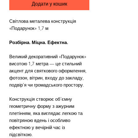
Додати у кошик
Світлова металева конструкція
«Подарунок» 1,7 м
Розбірна. Міцна. Ефектна.
Великий декоративний «Подарунок»
висотою 1,7 метра — це стильний
акцент для святкового оформлення,
фотозон, вітрин, входу до закладу,
подвір’я чи громадського простору.
Конструкція створює об’ємну
геометричну форму з ажурним
плетінням, яка виглядає легкою та
повітряною вдень і особливо
ефектною у вечірній час із
підсвіткою.