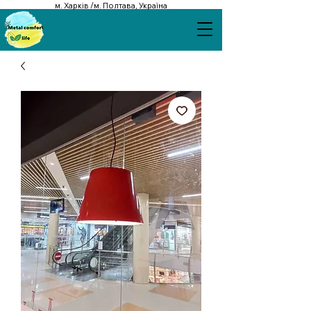
м. Харків /м. Полтава, Україна