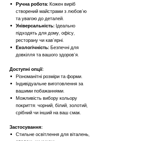
Ручна робота:
Кожен виріб
створений майстрами з любов’ю
та увагою до деталей.
Універсальність:
Ідеально
підходять для дому, офісу,
ресторану чи кав’ярні.
Екологічність:
Безпечні для
довкілля та вашого здоров’я.
Доступні опції:
Різноманітні розміри та форми.
Індивідуальне виготовлення за
вашими побажаннями.
Можливість вибору кольору
покриття: чорний, білий, золотий,
срібний чи інший на ваш смак.
Застосування:
Стильне освітлення для віталень,