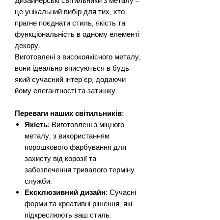
Дизайнерські світильники з металу –
це унікальний вибір для тих, хто
прагне поєднати стиль, якість та
функціональність в одному елементі
декору.
Виготовлені з високоякісного металу,
вони ідеально вписуються в будь-
який сучасний інтер'єр, додаючи
йому елегантності та затишку.
Переваги наших світильників:
Якість:
Виготовлені з міцного
металу, з використанням
порошкового фарбування для
захисту від корозії та
забезпечення тривалого терміну
служби.
Ексклюзивний дизайн:
Сучасні
форми та креативні рішення, які
підкреслюють ваш стиль.