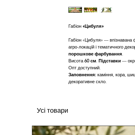
Габіон
«Цибуля»
Габіон «Цибуля» — впізнавана
агро-локацій і тематичного деко
порошкове фарбування
.
Висота
60 см
.
Підставки
— окр
Опт доступний.
Заповнення:
каміння, кора, шиш
декоративне скло.
Усі товари