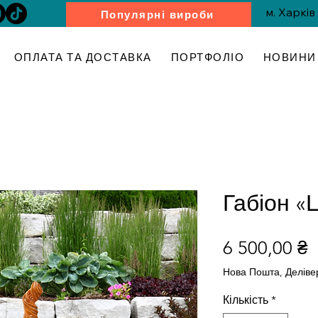
м. Харків
Популярні вироби
ОПЛАТА ТА ДОСТАВКА
ПОРТФОЛІО
НОВИНИ 
Габіон «
Ц
6 500,00 ₴
Нова Пошта, Деліве
Кількість
*