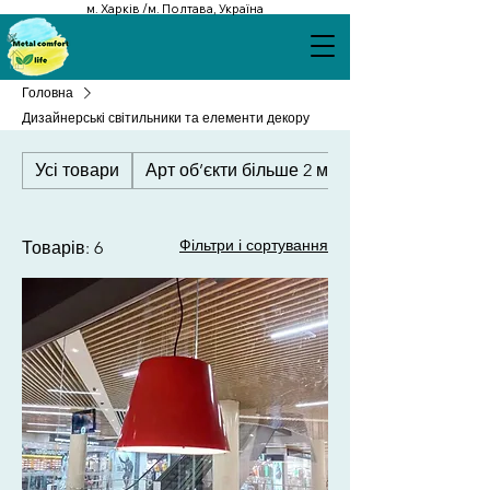
м. Харків /м. Полтава, Україна
Головна
Дизайнерські світильники та елементи декору
Усі товари
Арт об’єкти більше 2 метрів
Фільтри і сортування
Товарів: 6